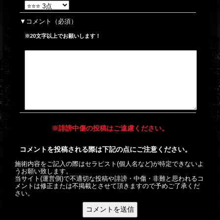
コメント
（必須）
※20文字以上でお願いします！
※誹謗中傷の投稿はご遠慮ください。
コメントを投稿される際は下記の点にご注意ください。
施術内容をご記入の際はセラピスト(個人名など)が特定できないよ
うお願い致します。
当サイト(運営側)で不適切な投稿や誹謗・中傷・非難と思われるコ
メントは修正または不掲載とさせて頂きますので予めご了承くだ
さい。