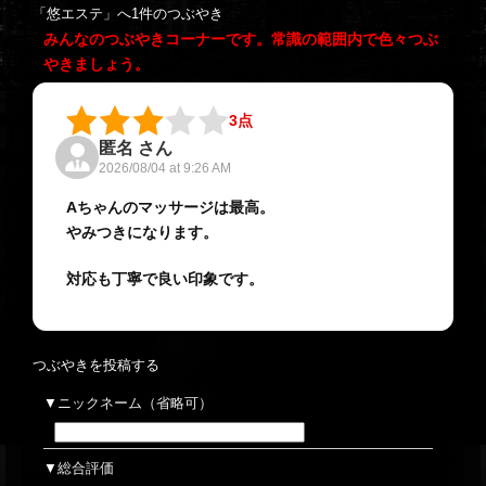
「悠エステ」へ1件のつぶやき
みんなのつぶやきコーナーです。常識の範囲内で色々つぶ
やきましょう。
3点
匿名 さん
2026/08/04 at 9:26 AM
Aちゃんのマッサージは最高。
やみつきになります。
対応も丁寧で良い印象です。
つぶやきを投稿する
ニックネーム（省略可）
総合評価