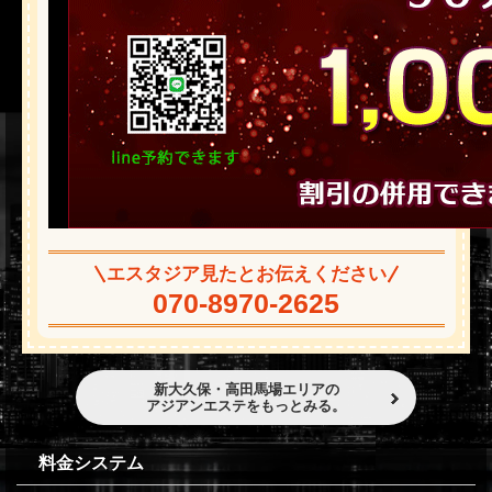
エスタジア見たとお伝えください
070-8970-2625
新大久保・高田馬場エリアの
アジアンエステをもっとみる。
料金システム