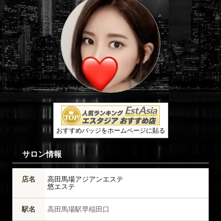
おすすめバッジをホームページに貼る
サロン情報
店名
高田馬場アジアンエステ
悠エステ
駅名
高田馬場駅早稲田口