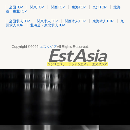
全国TOP
関東TOP
関西TOP
東海TOP
九州TOP
北海
道・東北TOP
全国求人TOP
関東求人TOP
関西求人TOP
東海求人TOP
九
州求人TOP
北海道・東北求人TOP
Copyright ©2026
エスタジア
All Rights Reserved.