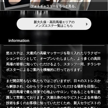
フォトギャラリーをもっと見る。
新大久保・高田馬場エリアの
メンズエステ一覧はこちら
information
悠エステは、大連式の高級マッサージを取り入れたリラクゼー
ションサロンとして、オープンいたしました。より多くの高田
馬場の皆様に知っていただけるよう、スタッフ一同、チラシや
ポスターによるご案内を積極的に行っております。
まだ開店間もない私たちではございますが、日々のストレスか
ら解放され、心からリラックスしていただける場所を目指し、
「高田馬場で最も清潔で心地よいサロン」であることを常に意
識して営業しております。大連出身のセラピストによる本場の
技術を多くのお客様に知っていただくため、新人セラピストの