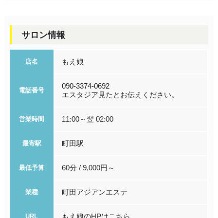
サロン情報
もえ娘
店名
090-3374-0692
電話番号
エスタジア見たとお伝えください。
11:00～翌 02:00
営業時間
町田駅
最寄駅
60分 / 9,000円～
最低予算
町田アジアンエステ
業種
もえ娘のHPはこちら。
URL