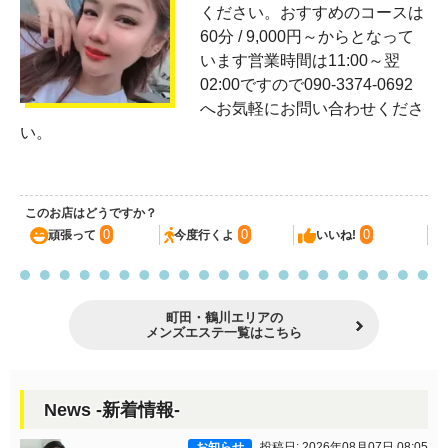
ください。おすすめのコースは
60分 / 9,000円～からとなって
います営業時間は11:00～翌
02:00ですので090-3374-0692
へお気軽にお問い合わせくださ
い。
このお店はどうですか？
0
0
0
頑張って
今度行くよ
いいね!
町田・鶴川エリアの
メンズエステ一覧はこちら
News -新着情報-
お知らせ
投稿日: 2026年08月07日 08:05