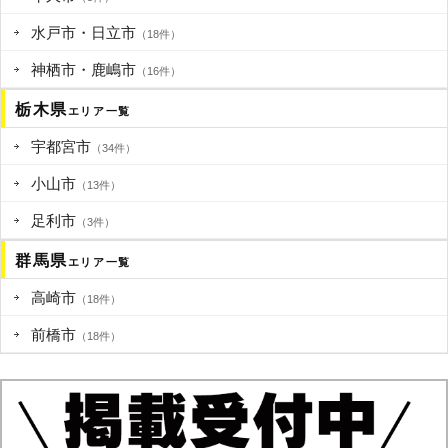
水戸市・日立市
（18件）
神栖市・鹿嶋市
（16件）
栃木県
エリア一覧
宇都宮市
（34件）
小山市
（13件）
足利市
（3件）
群馬県
エリア一覧
高崎市
（18件）
前橋市
（18件）