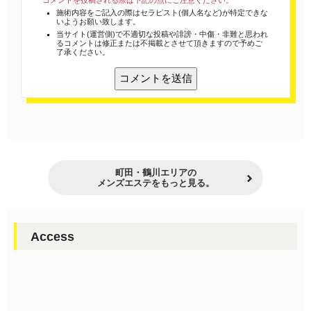
コメントを投稿される際は下記の点にご注意ください。
施術内容をご記入の際はセラピスト(個人名など)が特定できな
いようお願い致します。
当サイト(運営側)で不適切な投稿や誹謗・中傷・非難と思われ
るコメントは修正または不掲載とさせて頂きますので予めご
了承ください。
町田・鶴川エリアの
メンズエステをもっと見る。
Access