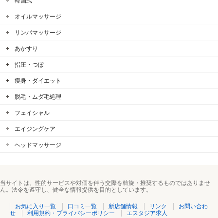
韓国式
オイルマッサージ
リンパマッサージ
あかすり
指圧・つぼ
痩身・ダイエット
脱毛・ムダ毛処理
フェイシャル
エイジングケア
ヘッドマッサージ
当サイトは、性的サービスや対価を伴う交際を斡旋・推奨するものではありませ
ん。法令を遵守し、健全な情報提供を目的としています。
お気に入り一覧
口コミ一覧
新店舗情報
リンク
お問い合わ
せ
利用規約・プライバシーポリシー
エスタジア求人