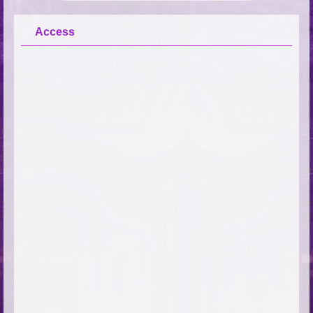
Access