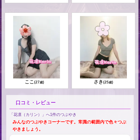
ここ
さき
(
27
)
(
25
)
歳
歳
口コミ・レビュー
「花凛（カリン）」へ1件のつぶやき
みんなのつぶやきコーナーです。常識の範囲内で色々つぶ
やきましょう。