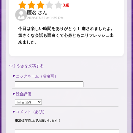
3点
匿名 さん
2026/07/22 at 1:39 PM
今日は楽しい時間をありがとう！ 癒されましたよ。
気さくな会話も面白くて心身ともにリフレッシュ出
来ました。
つぶやきを投稿する
ニックネーム（省略可）
総合評価
コメント
（必須）
※20文字以上でお願いします！