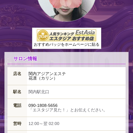
おすすめバッジをホームページに貼る
サロン情報
店名
関内アジアンエステ
花凛（カリン）
駅名
関内駅北口
電話
090-1808-5656
「エスタジア見た！」とお伝えください。
営時
12:00～翌 02:00