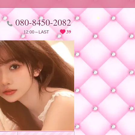
080-8450-2082
39
12:00～LAST