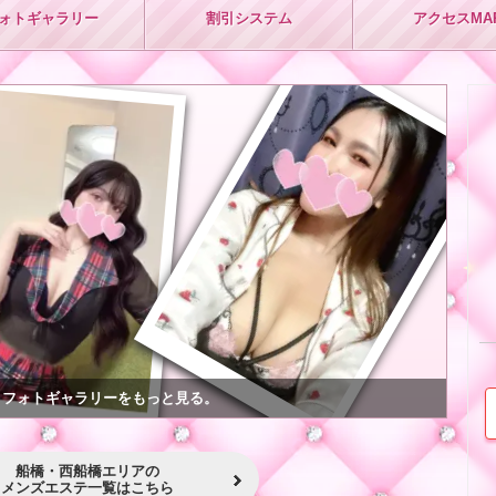
ォト
ギャラリー
割引
システム
アクセス
MA
★
★
フォトギャラリーをもっと見る。
船橋・西船橋エリアの
メンズエステ一覧はこちら