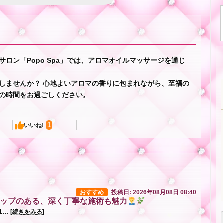
ロン「Popo Spa」では、アロマオイルマッサージを通じ
しませんか？ 心地よいアロマの香りに包まれながら、至福の
の時間をお過ごしください。
1
いいね!
おすすめ
投稿日: 2026年08月08日 08:40
ップのある、深く丁寧な施術も魅力
...
[続きをみる]