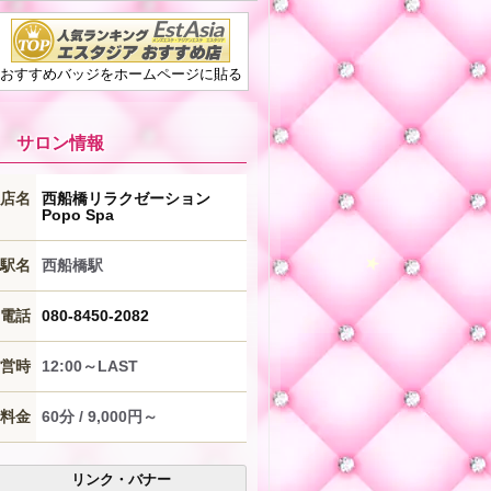
おすすめバッジをホームページに貼る
★
サロン情報
店名
西船橋リラクゼーション
Popo Spa
駅名
西船橋駅
電話
080-8450-2082
★
営時
12:00～LAST
★
料金
60分 / 9,000円～
リンク・バナー