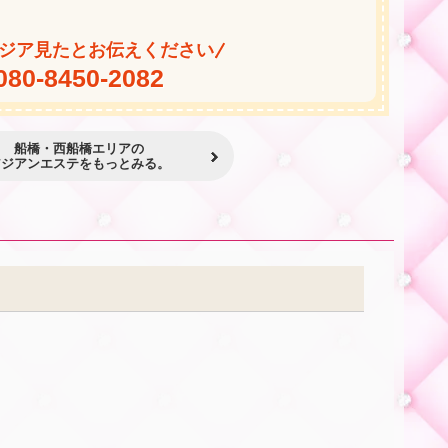
★
★
ジア見たとお伝えください
080-8450-2082
船橋・西船橋エリアの
アジアンエステをもっとみる。