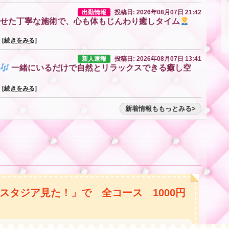
出勤情報
投稿日: 2026年08月07日 21:42
せた丁寧な施術で、心も体もじんわり癒しタイム
.
[続きをみる]
新人速報
投稿日: 2026年08月07日 13:41
一緒にいるだけで自然とリラックスできる癒し空
★
.
[続きをみる]
新着情報ももっとみる
スタジア見た！」で 全コース 1000円