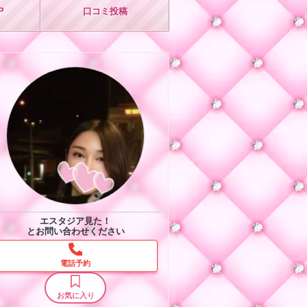
P
口コミ
投稿
エスタジア見た！
とお問い合わせください
電話予約
お気に入り