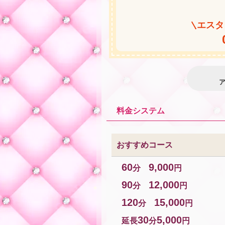
エスタ
★
料金システム
おすすめコース
60
9,000
分
円
90
12,000
分
円
120
15,000
分
円
30
5,000
延長
分
円