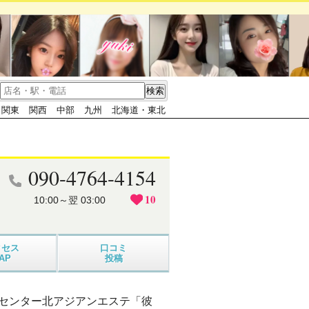
関東
関西
中部
九州
北海道・東北
090-4764-4154
10
10:00～翌 03:00
クセス
口コミ
AP
投稿
るセンター北アジアンエステ「彼