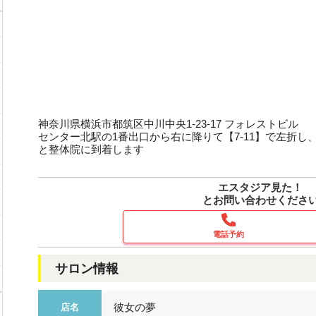
神奈川県横浜市都筑区中川中央1-23-17 フォレストビル
センター北駅の1番出口から右に降りて【7-11】で左折し
と整体院に到着します
エスタジア見た！
とお問い合わせくださ
電話予約
サロン情報
彼女の夢
店名