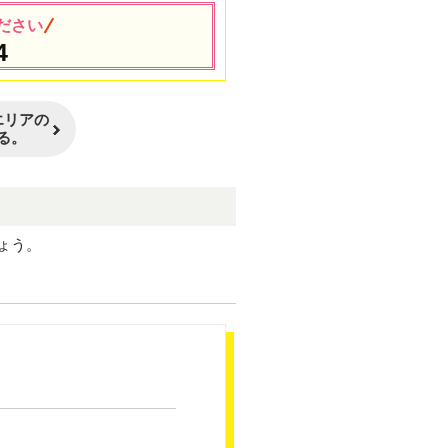
ださい
4
エリアの
る。
ょう。