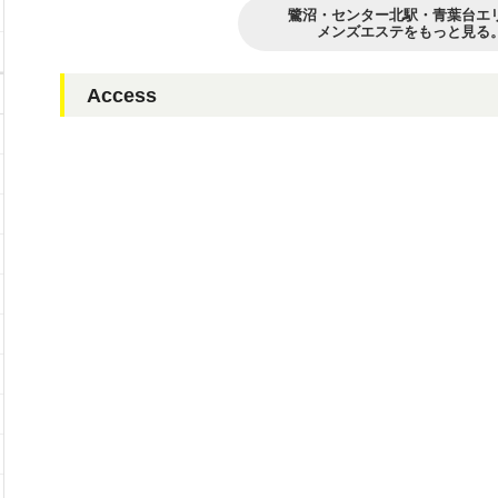
鷺沼・センター北駅・青葉台エ
メンズエステをもっと見る
Access