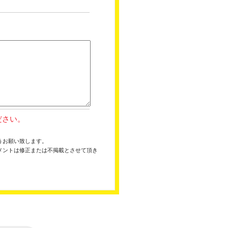
ださい。
うお願い致します。
メントは修正または不掲載とさせて頂き