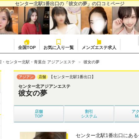
センター北駅1番出口の「彼女の夢」の口コミページ
全国TOP
お気に入り一覧
メンズエステ求人
沼・センター北駅・青葉台 アジアンエステ
彼女の夢
【センター北駅1番出口】
アジアン
店舗
センター北アジアンエステ
彼女の夢
店舗
割引
ア
TOP
システム
M
センター北駅1番出口にあ