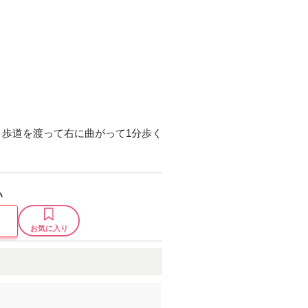
、歩道を渡って右に曲がって1分歩く
い
お気に入り