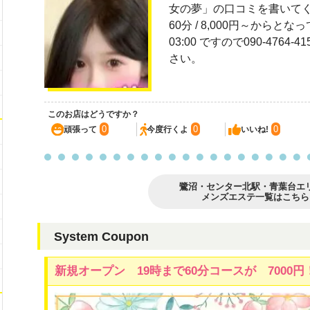
女の夢」の口コミを書いて
60分 / 8,000円～からと
03:00 ですので090-476
さい。
このお店はどうですか？
0
0
0
頑張って
今度行くよ
いいね!
鷺沼・センター北駅・青葉台エ
メンズエステ一覧はこちら
System Coupon
新規オープン 19時まで60分コースが 7000円