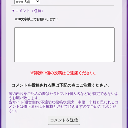
コメント
（必須）
※20文字以上でお願いします！
※誹謗中傷の投稿はご遠慮ください。
コメントを投稿される際は下記の点にご注意ください。
施術内容をご記入の際はセラピスト(個人名など)が特定できないよ
うお願い致します。
当サイト(運営側)で不適切な投稿や誹謗・中傷・非難と思われるコ
メントは修正または不掲載とさせて頂きますので予めご了承くだ
さい。