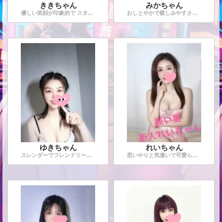
ききちゃん
みかちゃん
優しい笑顔が印象的で スタイル抜群なききちゃん！ 弾むよ
...
おしとやかで親しみやすさ満点の、みかちゃん！ 優しい笑顔で
ゆきちゃん
れいちゃん
スレンダーでフレンドリーな、ゆきちゃん！ 誰からも好かれる
...
思いやりと気遣いで可愛らしい、れいちゃん！ とっても可愛ら