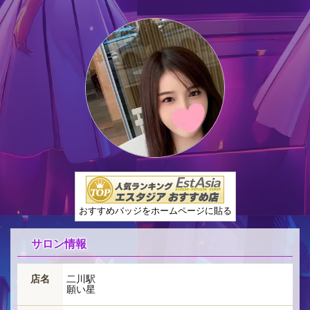
おすすめバッジをホームページに貼る
サロン情報
店名
二川駅
願い星