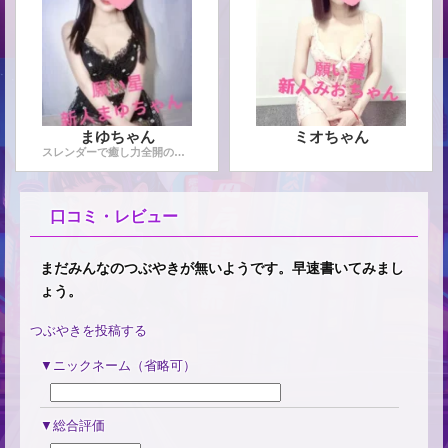
まゆちゃん
ミオちゃん
スレンダーで癒し力全開の、まゆちゃん！ 鮮度抜群の肉体美と
...
口コミ・レビュー
まだみんなのつぶやきが無いようです。早速書いてみまし
ょう。
つぶやきを投稿する
ニックネーム（省略可）
総合評価