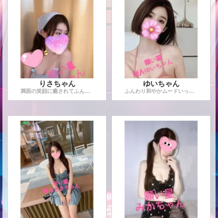
りさちゃん
ゆいちゃん
満面の笑顔に癒されてふんわり癒される、りさちゃん！ 笑顔が
...
ふんわり和やかムードいっぱいの清楚な、ゆいちゃん！ 大人ら