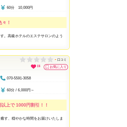
60分 10,000円
色々！
ます。高級ホテルのエステサロンのよう
-
口コミ
18
お気に入り
070-5591-3058
60分 / 6,000円～
以上で 1000円割引！！
を癒す、穏やかな時間をお届けいたしま