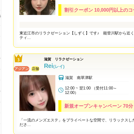
割引クーポン 10,000円以上のコー
6
東近江市のリラクゼーション【しずく】です♪ 能登川駅から近く
ティ...
滋賀 リラクゼーション
Rei
(レイ)
アジアン
店舗
滋賀 南草津駅
12:00 ~ 翌1:00 （受付11:00～
12:00）
新規オープンキャンペーン 70分 1
「一流のメンズエステ」をプライベートな空間で、リラックスし
ださ...