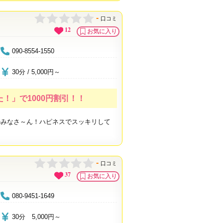
-
口コミ
12
お気に入り
090-8554-1550
30分 / 5,000円～
！」で1000円割引！！
のみなさ～ん！ハピネスでスッキリして
-
口コミ
37
お気に入り
080-9451-1649
30分 5,000円～