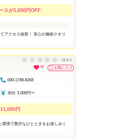
スが1,000円OFF
てアクセス抜群！ 安心の施術クオリ
-
口コミ
39
お気に入り
090-1788-8268
30分 3,000円〜
1,000円
た環境で贅沢なひとときをお楽しみく