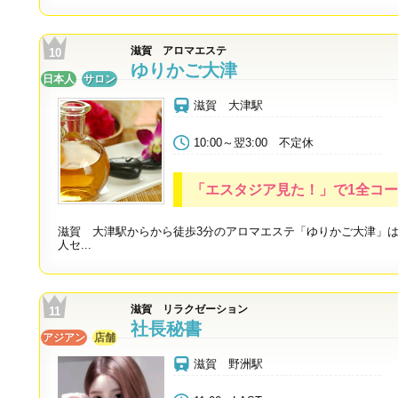
滋賀 アロマエステ
ゆりかご大津
日本人
サロン
滋賀 大津駅
10:00～翌3:00 不定休
「エスタジア見た！」で1全コー
滋賀 大津駅からから徒歩3分のアロマエステ「ゆりかご大津」
人セ...
滋賀 リラクゼーション
社長秘書
アジアン
店舗
滋賀 野洲駅