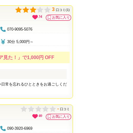
3
口コミ(1)
34
お気に入り
070-9095-5076
30分 5,000円～
た！」で1,000円 OFF
しい日常を忘れるひとときをお過ごしくだ
-
口コミ
40
お気に入り
090-3920-6969