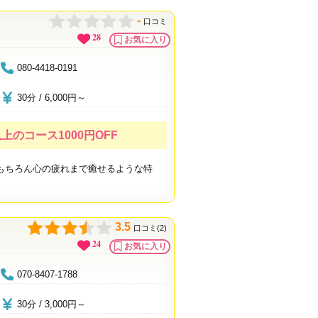
-
口コミ
28
お気に入り
080-4418-0191
30分 / 6,000円～
上のコース1000円OFF
もちろん心の疲れまで癒せるような特
3.5
口コミ(2)
24
お気に入り
070-8407-1788
30分 / 3,000円～