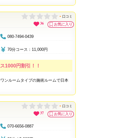
-
口コミ
36
お気に入り
080-7494-0439
70分コース：11,000円
ス1000円割引！！
はワンルームタイプの施術ルームで日本
-
口コミ
37
お気に入り
070-6656-0887