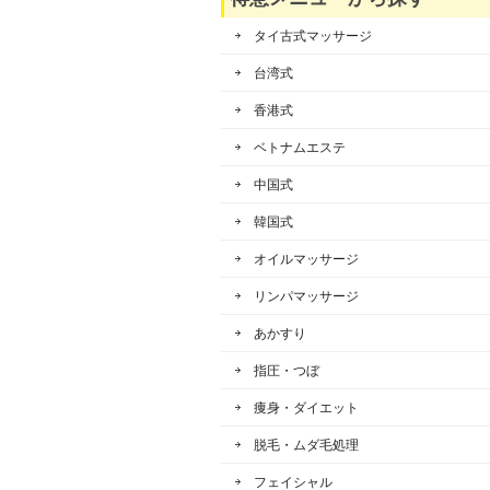
タイ古式マッサージ
台湾式
香港式
ベトナムエステ
中国式
韓国式
オイルマッサージ
リンパマッサージ
あかすり
指圧・つぼ
痩身・ダイエット
脱毛・ムダ毛処理
フェイシャル