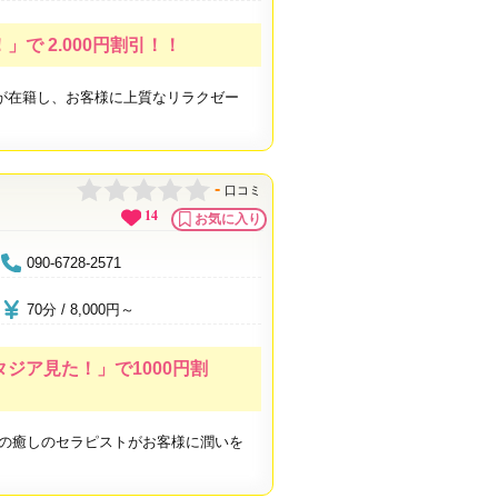
で 2.000円割引！！
が在籍し、お客様に上質なリラクゼー
-
口コミ
14
お気に入り
090-6728-2571
70分 / 8,000円～
ジア見た！」で1000円割
慢の癒しのセラピストがお客様に潤いを