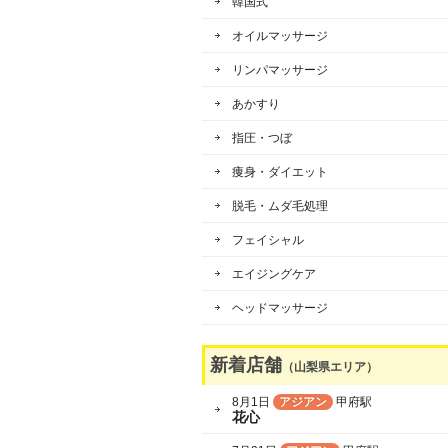
韓国式
オイルマッサージ
リンパマッサージ
あかすり
指圧・つぼ
痩身・ダイエット
脱毛・ムダ毛処理
フェイシャル
エイジングケア
ヘッドマッサージ
新着店舗
（山梨県エリア）
8月1日
アジアン
甲府駅
花心