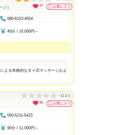
37
お気に入り
ージ）
080-6153-4554
40分 / 10,000円～
フによる本格的なタイ式マッサージおよ
-
口コミ
28
お気に入り
050-5211-5423
90分 / 11,000円～