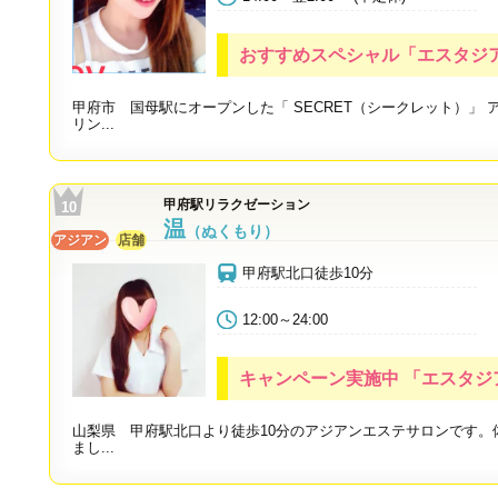
おすすめスペシャル「エスタジア
甲府市 国母駅にオープンした「 SECRET（シークレット）」
リン...
甲府駅リラクゼーション
温
（ぬくもり）
アジアン
店舗
甲府駅北口徒歩10分
12:00～24:00
キャンペーン実施中 「エスタジア
山梨県 甲府駅北口より徒歩10分のアジアンエステサロンです。
まし...