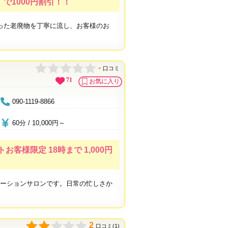
で1000円割引！！
った老廃物を丁寧に流し、お客様のお
-
口コミ
71
お気に入り
090-1119-8866
60分 / 10,000円～
客様限定 18時まで 1,000円
ゼーションサロンです。日常の忙しさか
2
口コミ(1)