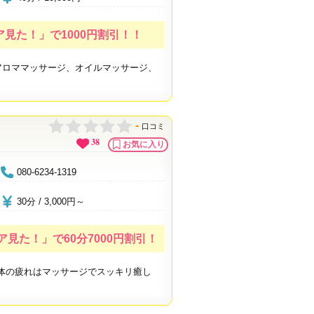
見た！」で1000円割引！！
 アロママッサージ、オイルマッサージ、
-
口コミ
38
お気に入り
080-6234-1319
30分 / 3,000円～
見た！」で60分7000円割引！
体の疲れはマッサージでスッキリ癒し