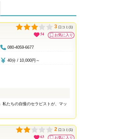
3
口コミ(1)
54
お気に入り
080-4059-6677
40分 / 10,000円～
」私たちの自慢のセラピストが、マッ
2
口コミ(1)
63
お気に入り