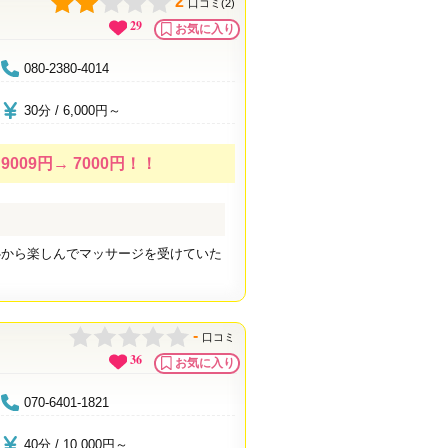
2
口コミ(2)
29
お気に入り
080-2380-4014
30分 / 6,000円～
009円→ 7000円！！
心から楽しんでマッサージを受けていた
-
口コミ
36
お気に入り
070-6401-1821
40分 / 10,000円～