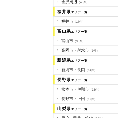
金沢周辺
（40件）
福井県
エリア一覧
福井市
（17件）
富山県
エリア一覧
富山市
（38件）
高岡市・射水市
（9件）
新潟県
エリア一覧
新潟市・長岡
（14件）
長野県
エリア一覧
松本市・伊那市
（13件）
長野市・上田
（17件）
山梨県
エリア一覧