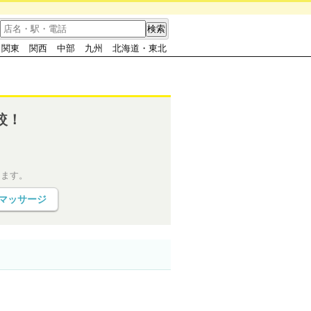
関東
関西
中部
九州
北海道・東北
較！
きます。
マッサージ