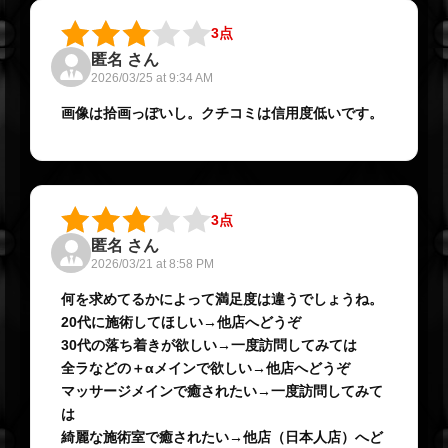
3点
匿名 さん
2026/03/25 at 9:34 AM
画像は拾画っぽいし。クチコミは信用度低いです。
3点
匿名 さん
2026/03/21 at 8:58 PM
何を求めてるかによって満足度は違うでしょうね。
20代に施術してほしい→他店へどうぞ
30代の落ち着きが欲しい→一度訪問してみては
全ラなどの＋αメインで欲しい→他店へどうぞ
マッサージメインで癒されたい→一度訪問してみて
は
綺麗な施術室で癒されたい→他店（日本人店）へど