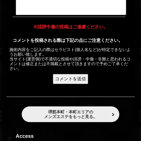
※誹謗中傷の投稿はご遠慮ください。
コメントを投稿される際は下記の点にご注意ください。
施術内容をご記入の際はセラピスト(個人名など)が特定できないよ
うお願い致します。
当サイト(運営側)で不適切な投稿や誹謗・中傷・非難と思われるコ
メントは修正または不掲載とさせて頂きますので予めご了承くだ
さい。
堺筋本町・本町エリアの
メンズエステをもっと見る。
Access