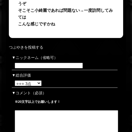
うぞ
そこそこ小綺麗であれば問題ない→一度訪問してみ
ては
こんな感じですかね
つぶやきを投稿する
ニックネーム（省略可）
総合評価
コメント
（必須）
※20文字以上でお願いします！