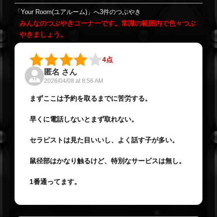
「Your Room(ユアルーム)」へ3件のつぶやき
みんなのつぶやきコーナーです。常識の範囲内で色々つぶ
やきましょう。
4点
匿名 さん
2026/04/08 at 8:56 AM
まずここは予約を取るまでに苦労する。
早くに電話しないとまず取れない。
セラピストは見た目いいし、よく話す子が多い。
鼠径部はかなり触るけど、特別なサービスは無し。
1番通ってます。