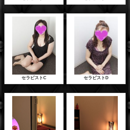
セラピストC
セラピストD