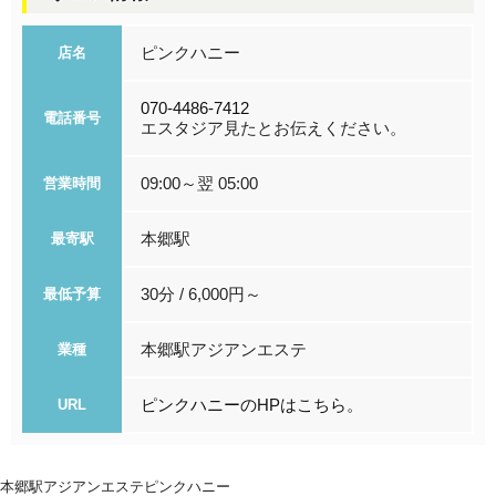
ピンクハニー
店名
070-4486-7412
電話番号
エスタジア見たとお伝えください。
09:00～翌 05:00
営業時間
本郷駅
最寄駅
30分 / 6,000円～
最低予算
本郷駅アジアンエステ
業種
ピンクハニーのHPはこちら。
URL
本郷駅アジアンエステ
ピンクハニー