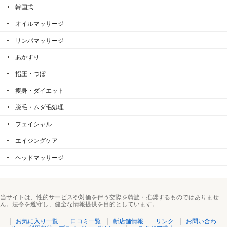
韓国式
オイルマッサージ
リンパマッサージ
あかすり
指圧・つぼ
痩身・ダイエット
脱毛・ムダ毛処理
フェイシャル
エイジングケア
ヘッドマッサージ
当サイトは、性的サービスや対価を伴う交際を斡旋・推奨するものではありませ
ん。法令を遵守し、健全な情報提供を目的としています。
お気に入り一覧
口コミ一覧
新店舗情報
リンク
お問い合わ