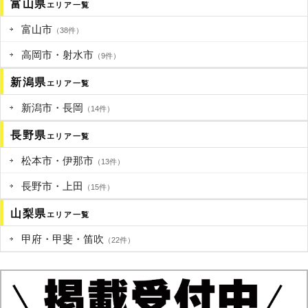
富山県
エリア一覧
富山市
（38件）
高岡市・射水市
（9件）
新潟県
エリア一覧
新潟市・長岡
（14件）
長野県
エリア一覧
松本市・伊那市
（13件）
長野市・上田
（15件）
山梨県
エリア一覧
甲府・甲斐・笛吹
（22件）