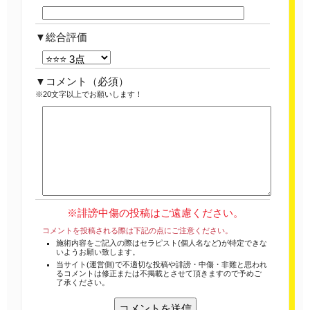
総合評価
コメント
（必須）
※20文字以上でお願いします！
※誹謗中傷の投稿はご遠慮ください。
コメントを投稿される際は下記の点にご注意ください。
施術内容をご記入の際はセラピスト(個人名など)が特定できな
いようお願い致します。
当サイト(運営側)で不適切な投稿や誹謗・中傷・非難と思われ
るコメントは修正または不掲載とさせて頂きますので予めご
了承ください。