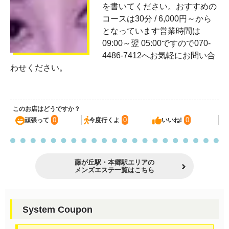
を書いてください。おすすめの
コースは30分 / 6,000円～から
となっています営業時間は
09:00～翌 05:00ですので070-
4486-7412へお気軽にお問い合
わせください。
このお店はどうですか？
0
0
0
頑張って
今度行くよ
いいね!
藤が丘駅・本郷駅エリアの
メンズエステ一覧はこちら
System Coupon