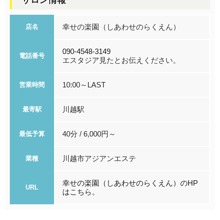
幸せの楽園（しあわせのらくえん）
店名
090-4548-3149
電話番号
エスタジア見たとお伝えください。
10:00～LAST
営業時間
川越駅
最寄駅
40分 / 6,000円～
最低予算
川越市アジアンエステ
業種
幸せの楽園（しあわせのらくえん）のHP
URL
はこちら。