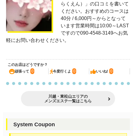
らくえん）」の口コミを書いて
ください。おすすめのコースは
40分 / 6,000円～からとなって
います営業時間は10:00～LAST
ですので090-4548-3149へお気
軽にお問い合わせください。
このお店はどうですか？
0
0
0
頑張って
今度行くよ
いいね!
川越・東松山エリアの
メンズエステ一覧はこちら
System Coupon