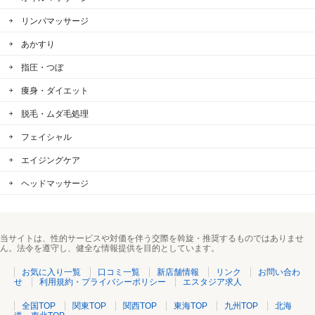
リンパマッサージ
あかすり
指圧・つぼ
痩身・ダイエット
脱毛・ムダ毛処理
フェイシャル
エイジングケア
ヘッドマッサージ
当サイトは、性的サービスや対価を伴う交際を斡旋・推奨するものではありませ
ん。法令を遵守し、健全な情報提供を目的としています。
お気に入り一覧
口コミ一覧
新店舗情報
リンク
お問い合わ
せ
利用規約・プライバシーポリシー
エスタジア求人
全国TOP
関東TOP
関西TOP
東海TOP
九州TOP
北海