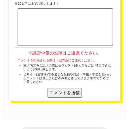
※20文字以上でお願いします！
※誹謗中傷の投稿はご遠慮ください。
コメントを投稿される際は下記の点にご注意ください。
施術内容をご記入の際はセラピスト(個人名など)が特定できな
いようお願い致します。
当サイト(運営側)で不適切な投稿や誹謗・中傷・非難と思われ
るコメントは修正または不掲載とさせて頂きますので予めご
了承ください。