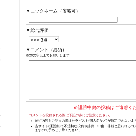
ニックネーム（省略可）
総合評価
コメント
（必須）
※20文字以上でお願いします！
※誹謗中傷の投稿はご遠慮く
コメントを投稿される際は下記の点にご注意ください。
施術内容をご記入の際はセラピスト(個人名など)が特定できないよ
当サイト(運営側)で不適切な投稿や誹謗・中傷・非難と思われるコ
ますので予めご了承ください。