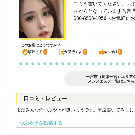
コミを書いてください。おすすめ
～からとなっています営業時間は
080-8808-1056へお気
このお店はどうですか？
0
2
0
頑張って
今度行くよ
いいね!
一宮市（尾張一宮）エリア
メンズエステ一覧はこちら
口コミ・レビュー
まだみんなのつぶやきが無いようです。早速書いてみまし
つぶやきを投稿する