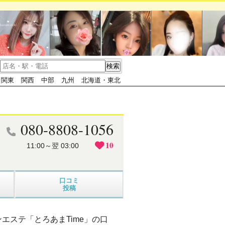
関東
関西
中部
九州
北海道・東北
080-8808-1056
10
11:00～翌 03:00
口コミ
投稿
エステ「とろあまTime」の口