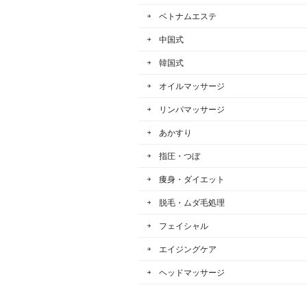
ベトナムエステ
中国式
韓国式
オイルマッサージ
リンパマッサージ
あかすり
指圧・つぼ
痩身・ダイエット
脱毛・ムダ毛処理
フェイシャル
エイジングケア
ヘッドマッサージ