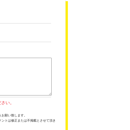
ださい。
うお願い致します。
メントは修正または不掲載とさせて頂き