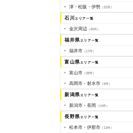
津・松阪・伊勢
（32件）
石川
エリア一覧
金沢周辺
（40件）
福井県
エリア一覧
福井市
（17件）
富山県
エリア一覧
富山市
（38件）
高岡市・射水市
（9件）
新潟県
エリア一覧
新潟市・長岡
（14件）
長野県
エリア一覧
松本市・伊那市
（13件）