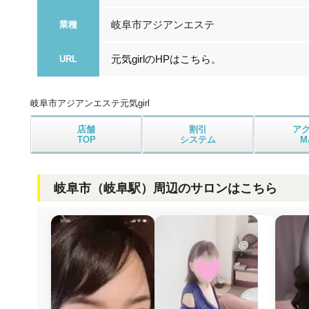
岐阜市アジアンエステ
業種
元気girlのHPはこちら。
URL
岐阜市アジアンエステ
元気girl
店舗
割引
ア
TOP
システム
M
岐阜市（岐阜駅）周辺のサロンはこちら