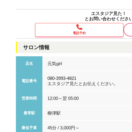
エスタジア見た！
とお問い合わせくださ
電話予約
サロン情報
元気girl
店名
080-3993-4821
電話番号
エスタジア見たとお伝えください。
12:00～翌 05:00
営業時間
柳津駅
最寄駅
45分 / 3,000円～
最低予算