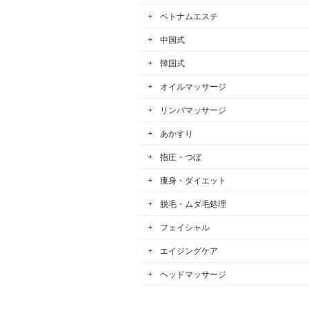
ベトナムエステ
中国式
韓国式
オイルマッサージ
リンパマッサージ
あかすり
指圧・つぼ
痩身・ダイエット
脱毛・ムダ毛処理
フェイシャル
エイジングケア
ヘッドマッサージ