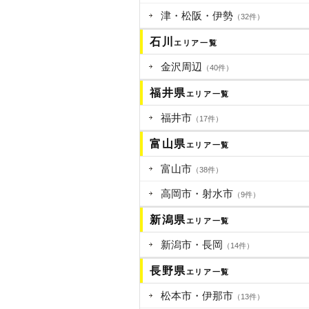
津・松阪・伊勢
（32件）
石川
エリア一覧
金沢周辺
（40件）
福井県
エリア一覧
福井市
（17件）
富山県
エリア一覧
富山市
（38件）
高岡市・射水市
（9件）
新潟県
エリア一覧
新潟市・長岡
（14件）
長野県
エリア一覧
松本市・伊那市
（13件）