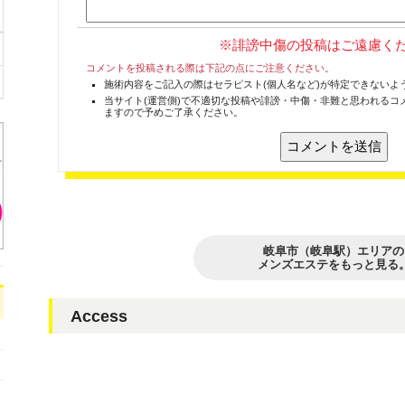
※誹謗中傷の投稿はご遠慮く
コメントを投稿される際は下記の点にご注意ください。
施術内容をご記入の際はセラピスト(個人名など)が特定できないよ
当サイト(運営側)で不適切な投稿や誹謗・中傷・非難と思われるコ
ますので予めご了承ください。
岐阜市（岐阜駅）エリアの
メンズエステをもっと見る
Access