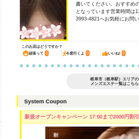
書いてください。おすすめのコー
となっています営業時間は12:0
3993-4821へお気軽にお
このお店はどうですか？
0
0
0
頑張って
今度行くよ
いいね!
岐阜市（岐阜駅）エリアの
メンズエステ一覧はこちら
System Coupon
新規オープンキャンペーン 17:00まで2000円割