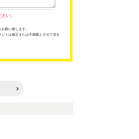
ださい。
うお願い致します。
メントは修正または不掲載とさせて頂き
。