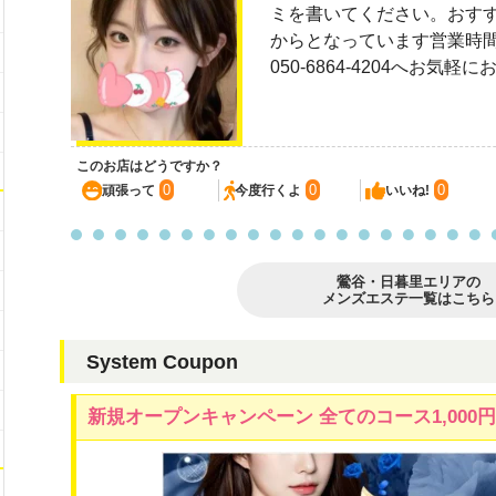
ミを書いてください。おすすめの
からとなっています営業時間は1
050-6864-4204へお気
このお店はどうですか？
0
0
0
頑張って
今度行くよ
いいね!
鶯谷・日暮里エリアの
メンズエステ一覧はこちら
System Coupon
新規オープンキャンペーン 全てのコース1,000