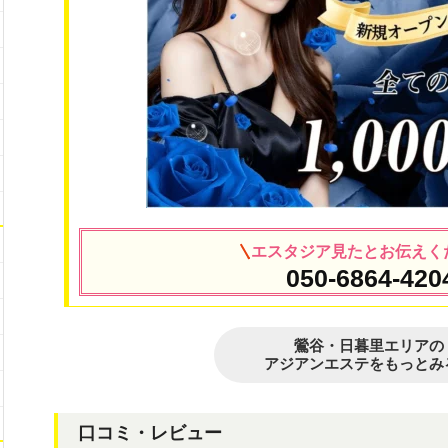
エスタジア見たとお伝えく
050-6864-420
鶯谷・日暮里エリアの
アジアンエステをもっとみ
口コミ・レビュー