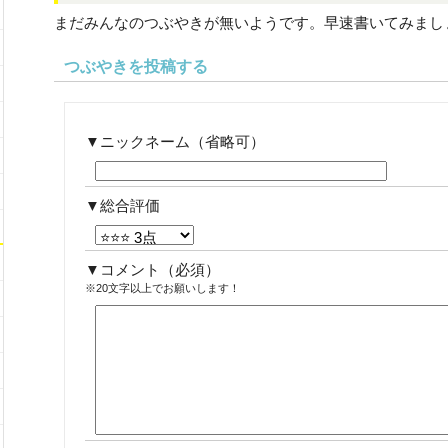
まだみんなのつぶやきが無いようです。早速書いてみまし
つぶやきを投稿する
ニックネーム（省略可）
総合評価
コメント
（必須）
※20文字以上でお願いします！