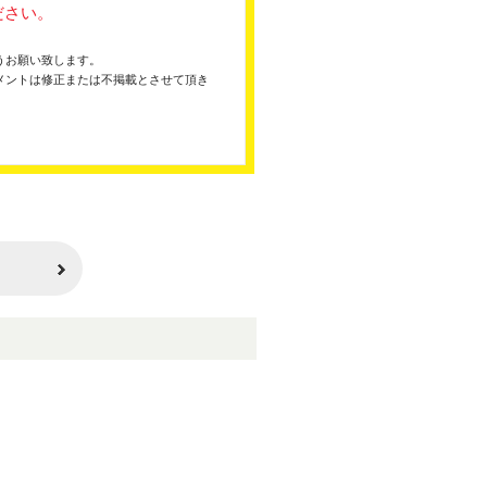
ださい。
うお願い致します。
メントは修正または不掲載とさせて頂き
。