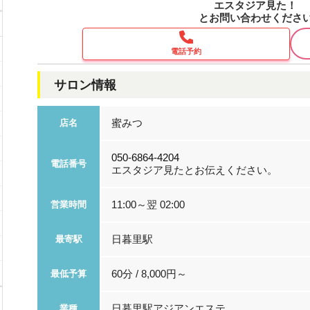
エスタジア見た！
とお問い合わせくださ
電話予約
サロン情報
蜜みつ
店名
050-6864-4204
電話番号
エスタジア見たとお伝えください。
11:00～翌 02:00
営業時間
日暮里駅
最寄駅
60分 / 8,000円～
最低予算
日暮里駅アジアンエステ
業種