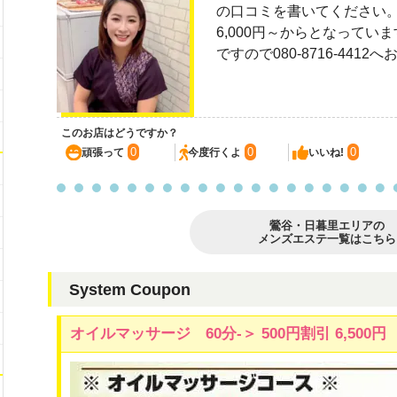
の口コミを書いてください。
6,000円～からとなっています
ですので080-8716-44
このお店はどうですか？
0
0
0
頑張って
今度行くよ
いいね!
鶯谷・日暮里エリアの
メンズエステ一覧はこちら
System Coupon
オイルマッサージ 60分-＞ 500円割引 6,500円