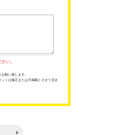
ださい。
うお願い致します。
メントは修正または不掲載とさせて頂き
。