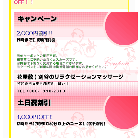
OFF！！