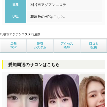
刈谷市アジアンエステ
業種
花屋敷のHPはこちら。
URL
刈谷市アジアンエステ
花屋敷
店舗
割引
アクセス
口コミ
TOP
システム
MAP
投稿
愛知周辺のサロンはこちら