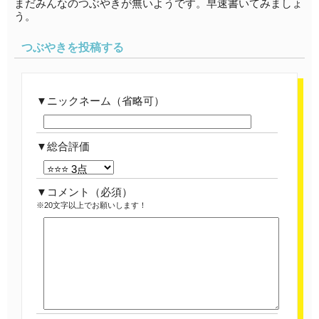
まだみんなのつぶやきが無いようです。早速書いてみましょ
う。
つぶやきを投稿する
ニックネーム（省略可）
総合評価
コメント
（必須）
※20文字以上でお願いします！