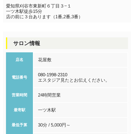
愛知県刈谷市東新町６丁目３−１
一ツ木駅徒歩15分
店の前に３台あります（1番,2番,3番）
サロン情報
花屋敷
店名
080-1998-2310
電話番号
エスタジア見たとお伝えください。
24時間営業
営業時間
一ツ木駅
最寄駅
30分 / 5,000円～
最低予算