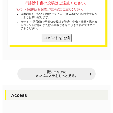
※誹謗中傷の投稿はご遠慮ください。
コメントを投稿される際は下記の点にご注意ください。
施術内容をご記入の際はセラピスト(個人名など)が特定できな
いようお願い致します。
当サイト(運営側)で不適切な投稿や誹謗・中傷・非難と思われ
るコメントは修正または不掲載とさせて頂きますので予めご
了承ください。
愛知エリアの
メンズエステをもっと見る。
Access