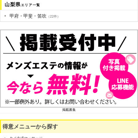
山梨県
エリア一覧
甲府・甲斐・笛吹
（22件）
掲載募集
得意メニューから探す