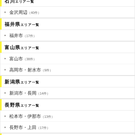
石川
エリア一覧
金沢周辺
（40件）
福井県
エリア一覧
福井市
（17件）
富山県
エリア一覧
富山市
（38件）
高岡市・射水市
（9件）
新潟県
エリア一覧
新潟市・長岡
（14件）
長野県
エリア一覧
松本市・伊那市
（13件）
長野市・上田
（17件）