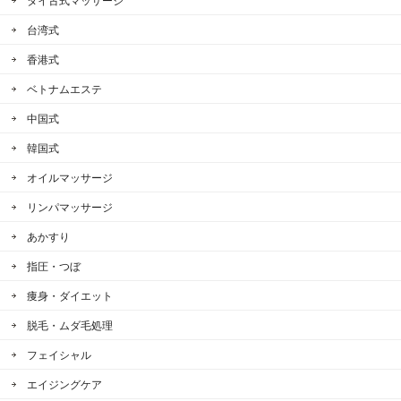
タイ古式マッサージ
台湾式
香港式
ベトナムエステ
中国式
韓国式
オイルマッサージ
リンパマッサージ
あかすり
指圧・つぼ
痩身・ダイエット
脱毛・ムダ毛処理
フェイシャル
エイジングケア