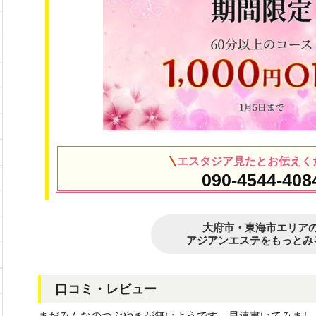
エスタジア見たとお伝えく
090-4544-408
大府市・東海市エリア
アジアンエステをもっとみ
口コミ・レビュー
まだみんなのつぶやきが無いようです。早速書いてみまし