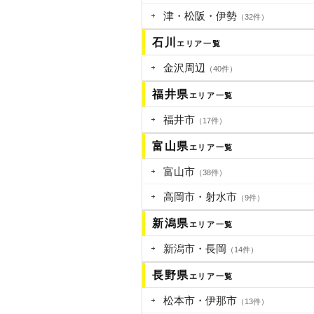
津・松阪・伊勢
（32件）
石川
エリア一覧
金沢周辺
（40件）
福井県
エリア一覧
福井市
（17件）
富山県
エリア一覧
富山市
（38件）
高岡市・射水市
（9件）
新潟県
エリア一覧
新潟市・長岡
（14件）
長野県
エリア一覧
松本市・伊那市
（13件）