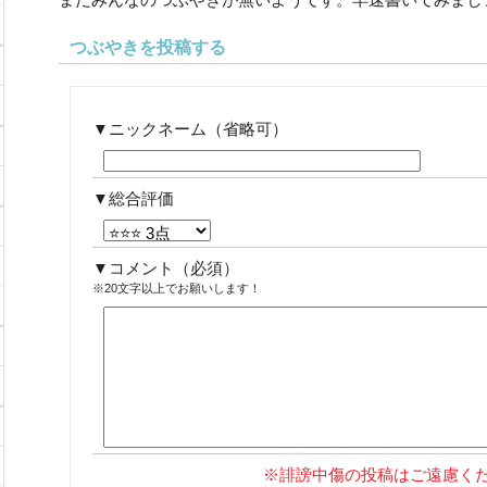
つぶやきを投稿する
ニックネーム（省略可）
総合評価
コメント
（必須）
※20文字以上でお願いします！
※誹謗中傷の投稿はご遠慮く