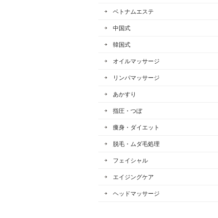
ベトナムエステ
中国式
韓国式
オイルマッサージ
リンパマッサージ
あかすり
指圧・つぼ
痩身・ダイエット
脱毛・ムダ毛処理
フェイシャル
エイジングケア
ヘッドマッサージ