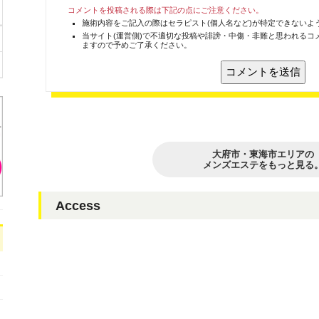
コメントを投稿される際は下記の点にご注意ください。
施術内容をご記入の際はセラピスト(個人名など)が特定できないよ
当サイト(運営側)で不適切な投稿や誹謗・中傷・非難と思われるコ
ますので予めご了承ください。
大府市・東海市エリアの
メンズエステをもっと見る
Access