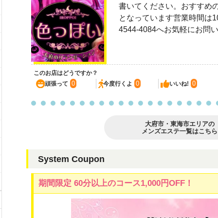
書いてください。おすすめのコー
となっています営業時間は10:0
4544-4084へお気軽にお
このお店はどうですか？
0
0
0
頑張って
今度行くよ
いいね!
大府市・東海市エリアの
メンズエステ一覧はこちら
System Coupon
期間限定 60分以上のコース1,000円OFF！