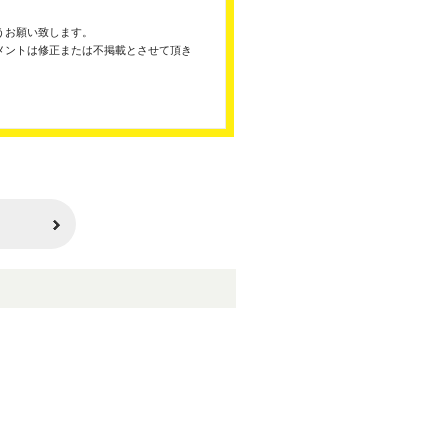
うお願い致します。
メントは修正または不掲載とさせて頂き
。