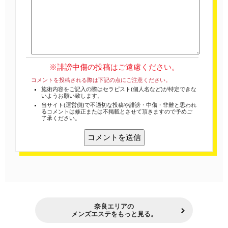
※誹謗中傷の投稿はご遠慮ください。
コメントを投稿される際は下記の点にご注意ください。
施術内容をご記入の際はセラピスト(個人名など)が特定できな
いようお願い致します。
当サイト(運営側)で不適切な投稿や誹謗・中傷・非難と思われ
るコメントは修正または不掲載とさせて頂きますので予めご
了承ください。
奈良エリアの
メンズエステをもっと見る。