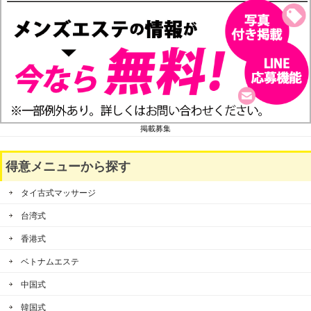
掲載募集
得意メニューから探す
タイ古式マッサージ
台湾式
香港式
ベトナムエステ
中国式
韓国式