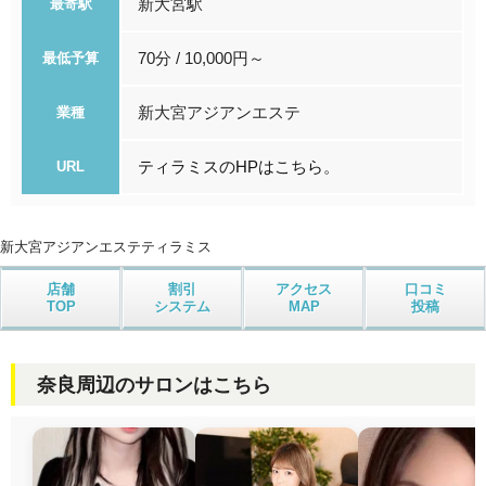
新大宮駅
最寄駅
70分 / 10,000円～
最低予算
新大宮アジアンエステ
業種
ティラミスのHPはこちら。
URL
新大宮アジアンエステ
ティラミス
店舗
割引
アクセス
口コミ
TOP
システム
MAP
投稿
奈良周辺のサロンはこちら