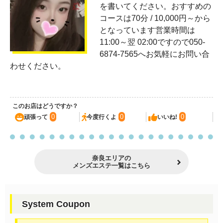
を書いてください。おすすめの
コースは70分 / 10,000円～から
となっています営業時間は
11:00～翌 02:00ですので050-
6874-7565へお気軽にお問い合
わせください。
このお店はどうですか？
0
0
0
頑張って
今度行くよ
いいね!
奈良エリアの
メンズエステ一覧はこちら
System Coupon