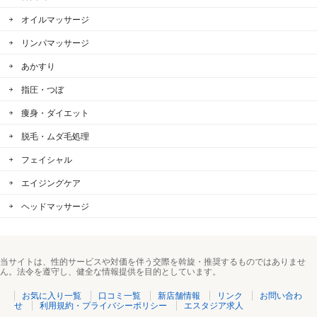
オイルマッサージ
リンパマッサージ
あかすり
指圧・つぼ
痩身・ダイエット
脱毛・ムダ毛処理
フェイシャル
エイジングケア
ヘッドマッサージ
当サイトは、性的サービスや対価を伴う交際を斡旋・推奨するものではありませ
ん。法令を遵守し、健全な情報提供を目的としています。
お気に入り一覧
口コミ一覧
新店舗情報
リンク
お問い合わ
せ
利用規約・プライバシーポリシー
エスタジア求人