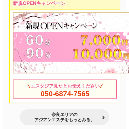
新規OPENキャンペーン
エスタジア見たとお伝えください
050-6874-7565
奈良エリアの
アジアンエステをもっとみる。