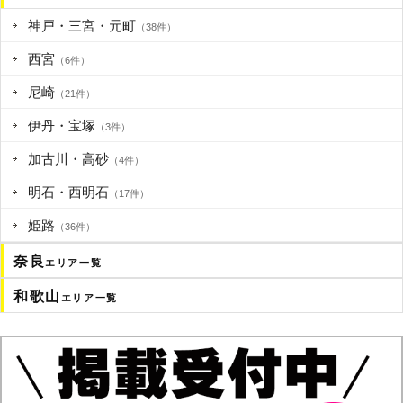
神戸・三宮・元町
（38件）
西宮
（6件）
尼崎
（21件）
伊丹・宝塚
（3件）
加古川・高砂
（4件）
明石・西明石
（17件）
姫路
（36件）
奈良
エリア一覧
和歌山
エリア一覧