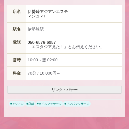
★
店名
伊勢崎アジアンエステ
マシュマロ
駅名
伊勢崎駅
電話
050-6876-6957
「エスタジア見た！」とお伝えください。
営時
10:00～翌 02:00
料金
70分 / 10,000円～
リンク・バナー
#
アジアン
#
店舗
#
オイルマッサージ
#
リンパマッサージ