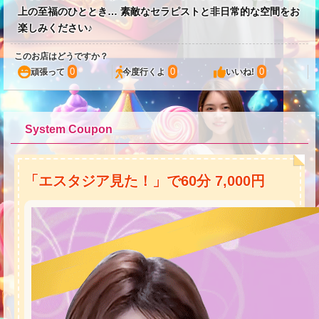
上の至福のひととき… 素敵なセラピストと非日常的な空間をお
楽しみください♪
このお店はどうですか？
0
0
0
頑張って
今度行くよ
いいね!
System Coupon
「エスタジア見た！」で60分 7,000円