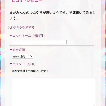
口コミ・レビュー
まだみんなのつぶやきが無いようです。早速書いてみまし
★
ょう。
つぶやきを投稿する
ニックネーム（省略可）
★
総合評価
コメント
（必須）
※20文字以上でお願いします！
★