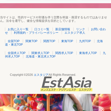
当サイトは、性的サービスや対価を伴う交際を斡旋・推奨するものではありませ
ん。法令を遵守し、健全な情報提供を目的としています。
お気に入り一覧
口コミ一覧
新店舗情報
リンク
お問い合わ
せ
利用規約・プライバシーポリシー
エスタジア求人
全国TOP
関東TOP
関西TOP
東海TOP
九州TOP
北海
道・東北TOP
全国求人TOP
関東求人TOP
関西求人TOP
東海求人TOP
九
州求人TOP
北海道・東北求人TOP
Copyright ©2026
エスタジア
All Rights Reserved.