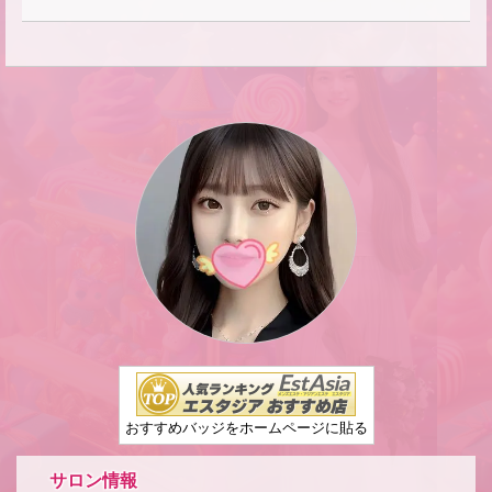
★
★
おすすめバッジをホームページに貼る
サロン情報