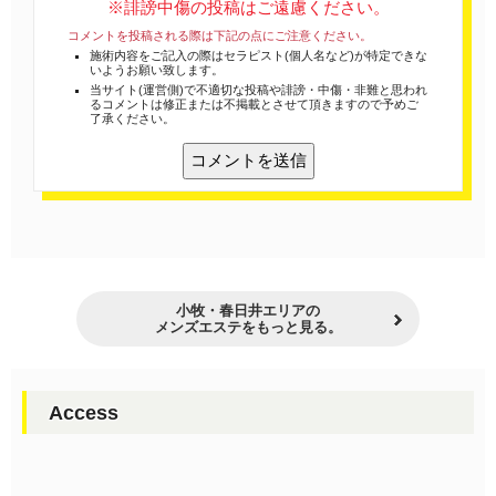
※誹謗中傷の投稿はご遠慮ください。
コメントを投稿される際は下記の点にご注意ください。
施術内容をご記入の際はセラピスト(個人名など)が特定できな
いようお願い致します。
当サイト(運営側)で不適切な投稿や誹謗・中傷・非難と思われ
るコメントは修正または不掲載とさせて頂きますので予めご
了承ください。
小牧・春日井エリアの
メンズエステをもっと見る。
Access