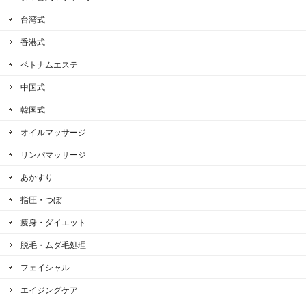
台湾式
香港式
ベトナムエステ
中国式
韓国式
オイルマッサージ
リンパマッサージ
あかすり
指圧・つぼ
痩身・ダイエット
脱毛・ムダ毛処理
フェイシャル
エイジングケア