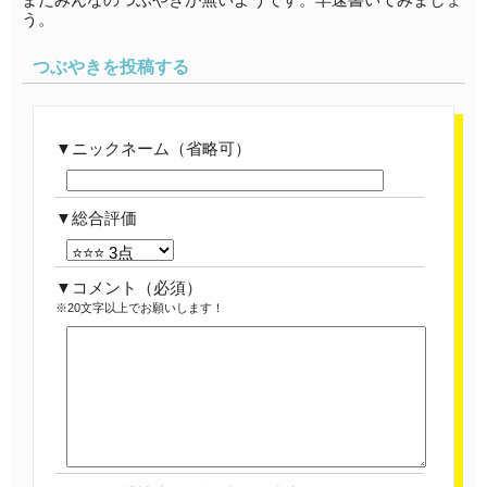
う。
つぶやきを投稿する
ニックネーム（省略可）
総合評価
コメント
（必須）
※20文字以上でお願いします！