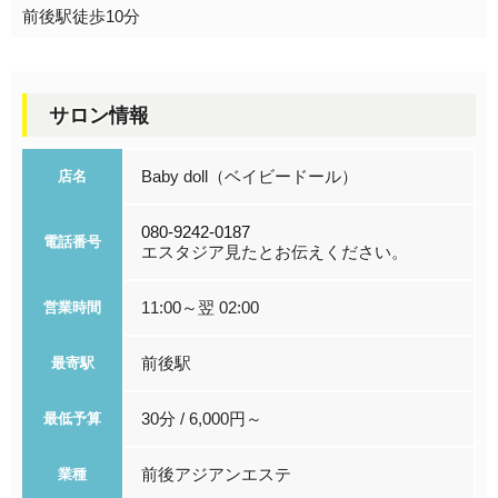
前後駅徒歩10分
サロン情報
Baby doll（ベイビードール）
店名
080-9242-0187
電話番号
エスタジア見たとお伝えください。
11:00～翌 02:00
営業時間
前後駅
最寄駅
30分 / 6,000円～
最低予算
前後アジアンエステ
業種