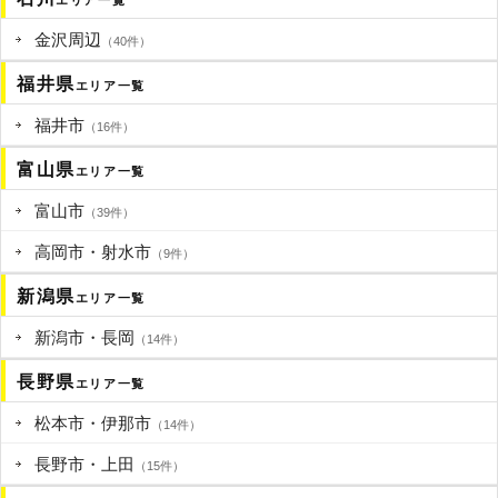
エリア一覧
金沢周辺
（40件）
福井県
エリア一覧
福井市
（16件）
富山県
エリア一覧
富山市
（39件）
高岡市・射水市
（9件）
新潟県
エリア一覧
新潟市・長岡
（14件）
長野県
エリア一覧
松本市・伊那市
（14件）
長野市・上田
（15件）