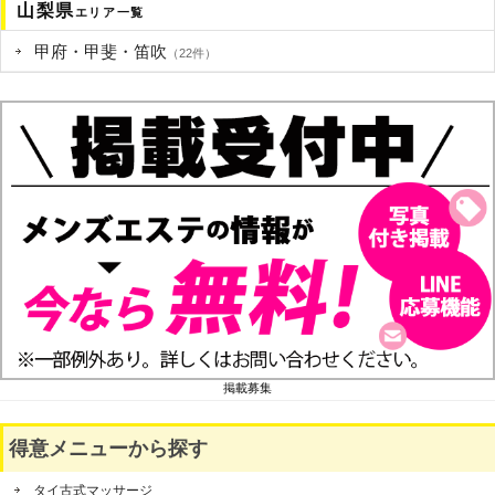
山梨県
エリア一覧
甲府・甲斐・笛吹
（22件）
掲載募集
得意メニューから探す
タイ古式マッサージ