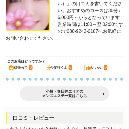
ル）」の口コミを書いてくださ
い。おすすめのコースは30分 /
6,000円～からとなっています
営業時間は11:00～翌 02:00です
ので080-9242-0187へお気軽に
お問い合わせください。
このお店はどうですか？
0
0
0
頑張って
今度行くよ
いいね!
小牧・春日井エリアの
メンズエステ一覧はこちら
口コミ・レビュー
まだみんなのつぶやきが無いようです。早速書いてみましょ