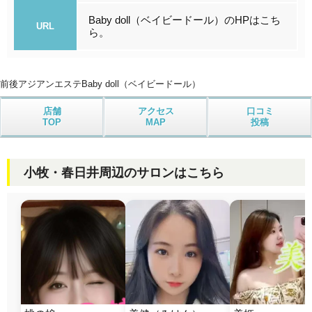
Baby doll（ベイビードール）のHPはこち
URL
ら。
前後アジアンエステ
Baby doll（ベイビードール）
店舗
アクセス
口コミ
TOP
MAP
投稿
小牧・春日井周辺のサロンはこちら