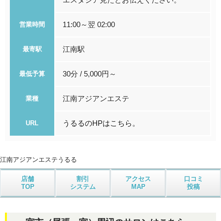
11:00～翌 02:00
営業時間
江南駅
最寄駅
30分 / 5,000円～
最低予算
江南アジアンエステ
業種
うるるのHPはこちら。
URL
江南アジアンエステ
うるる
店舗
割引
アクセス
口コミ
TOP
システム
MAP
投稿