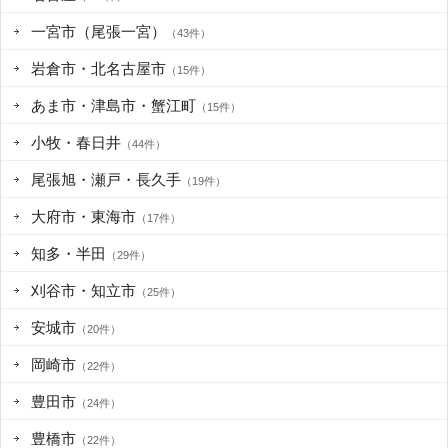
一宮市（尾張一宮）
（43件）
岩倉市・北名古屋市
（15件）
あま市・津島市・蟹江町
（15件）
小牧・春日井
（44件）
尾張旭・瀬戸・長久手
（19件）
大府市・東海市
（17件）
知多・半田
（29件）
刈谷市・知立市
（25件）
安城市
（20件）
岡崎市
（22件）
豊田市
（24件）
豊橋市
（22件）