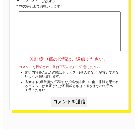
コメント
（必須）
※20文字以上でお願いします！
※誹謗中傷の投稿はご遠慮ください。
コメントを投稿される際は下記の点にご注意ください。
施術内容をご記入の際はセラピスト(個人名など)が特定できな
いようお願い致します。
当サイト(運営側)で不適切な投稿や誹謗・中傷・非難と思われ
るコメントは修正または不掲載とさせて頂きますので予めご
了承ください。