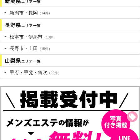
新潟県
エリア一覧
新潟市・長岡
（14件）
長野県
エリア一覧
松本市・伊那市
（13件）
長野市・上田
（15件）
山梨県
エリア一覧
甲府・甲斐・笛吹
（22件）