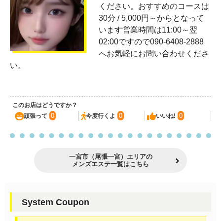
ください。おすすめのコースは
30分 / 5,000円～からとなって
います営業時間は11:00～翌
02:00ですので090-6408-2888
へお気軽にお問い合わせくださ
い。
このお店はどうですか？
0
0
0
頑張って
今度行くよ
いいね!
一宮市（尾張一宮）エリアの
メンズエステ一覧はこちら
System Coupon