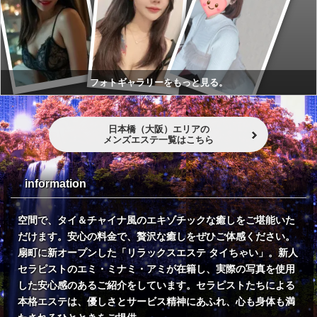
フォトギャラリーをもっと見る。
日本橋（大阪）エリアの
メンズエステ一覧はこちら
information
空間で、タイ＆チャイナ風のエキゾチックな癒しをご堪能いた
だけます。安心の料金で、贅沢な癒しをぜひご体感ください。
扇町に新オープンした「リラックスエステ タイちゃい」。新人
セラピストのエミ・ミナミ・アミが在籍し、実際の写真を使用
した安心感のあるご紹介をしています。セラピストたちによる
本格エステは、優しさとサービス精神にあふれ、心も身体も満