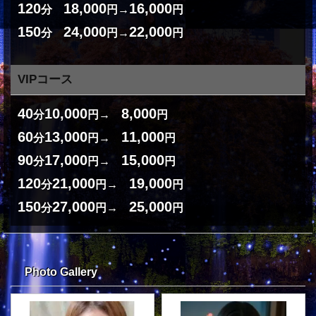
120
18,000
16,000
分
円→
円
150
24,000
22,000
分
円→
円
VIPコース
40
10,000
8,000
分
円→
円
60
13,000
11,000
分
円→
円
90
17,000
15,000
分
円→
円
120
21,000
19,000
分
円→
円
150
27,000
25,000
分
円→
円
Photo Gallery