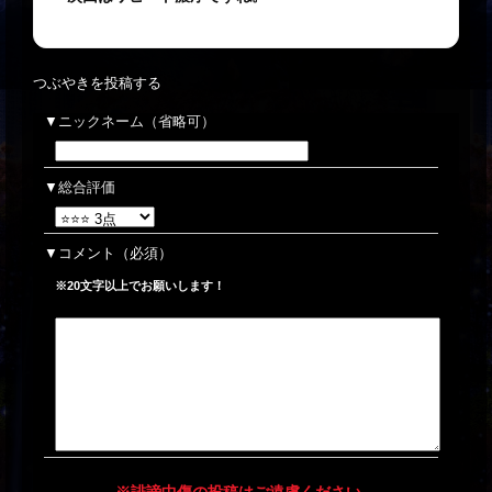
つぶやきを投稿する
ニックネーム（省略可）
総合評価
コメント
（必須）
※20文字以上でお願いします！
※誹謗中傷の投稿はご遠慮ください。