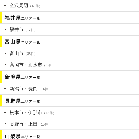
金沢周辺
（40件）
福井県
エリア一覧
福井市
（17件）
富山県
エリア一覧
富山市
（38件）
高岡市・射水市
（9件）
新潟県
エリア一覧
新潟市・長岡
（14件）
長野県
エリア一覧
松本市・伊那市
（13件）
長野市・上田
（15件）
山梨県
エリア一覧