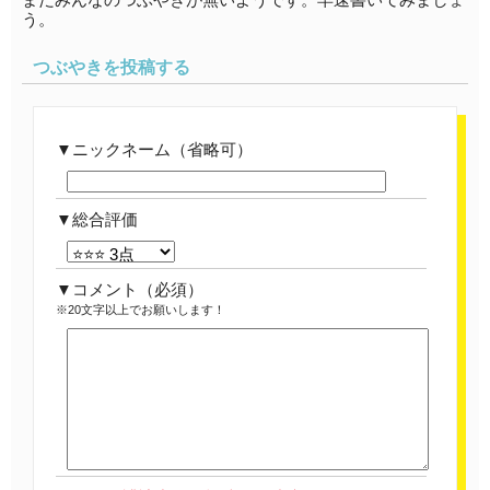
う。
つぶやきを投稿する
ニックネーム（省略可）
総合評価
コメント
（必須）
※20文字以上でお願いします！