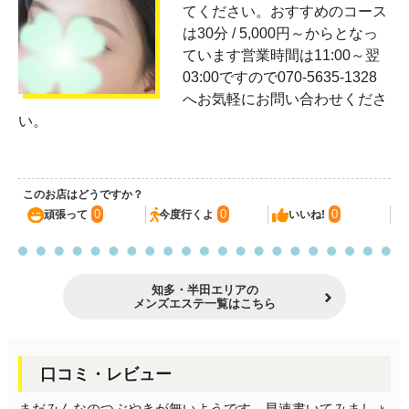
てください。おすすめのコース
は30分 / 5,000円～からとなっ
ています営業時間は11:00～翌
03:00ですので070-5635-1328
へお気軽にお問い合わせくださ
い。
このお店はどうですか？
0
0
0
頑張って
今度行くよ
いいね!
知多・半田エリアの
メンズエステ一覧はこちら
口コミ・レビュー
まだみんなのつぶやきが無いようです。早速書いてみましょ