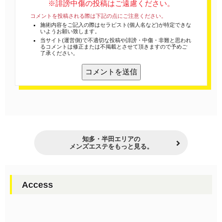
※誹謗中傷の投稿はご遠慮ください。
コメントを投稿される際は下記の点にご注意ください。
施術内容をご記入の際はセラピスト(個人名など)が特定できな
いようお願い致します。
当サイト(運営側)で不適切な投稿や誹謗・中傷・非難と思われ
るコメントは修正または不掲載とさせて頂きますので予めご
了承ください。
知多・半田エリアの
メンズエステをもっと見る。
Access