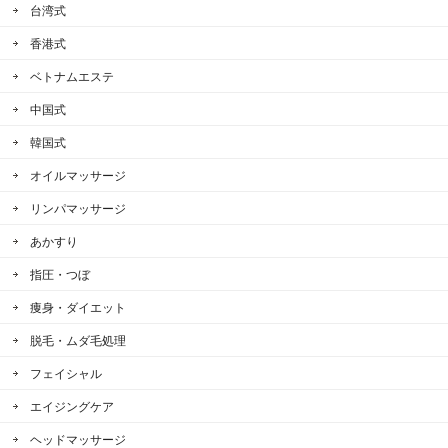
台湾式
香港式
ベトナムエステ
中国式
韓国式
オイルマッサージ
リンパマッサージ
あかすり
指圧・つぼ
痩身・ダイエット
脱毛・ムダ毛処理
フェイシャル
エイジングケア
ヘッドマッサージ