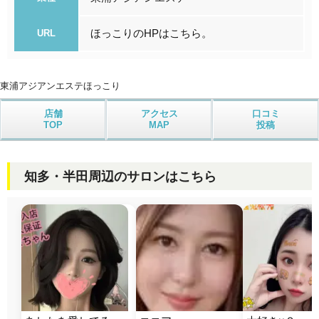
ほっこりのHPはこちら。
URL
東浦アジアンエステ
ほっこり
店舗
アクセス
口コミ
TOP
MAP
投稿
知多・半田周辺のサロンはこちら