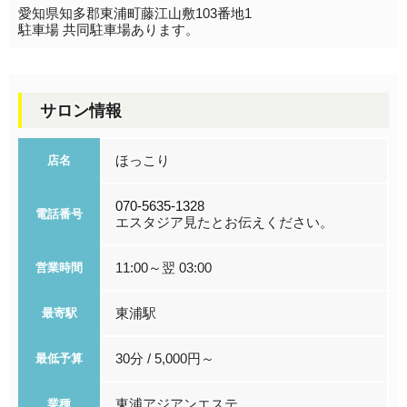
愛知県知多郡東浦町藤江山敷103番地1
駐車場 共同駐車場あります。
サロン情報
ほっこり
店名
070-5635-1328
電話番号
エスタジア見たとお伝えください。
11:00～翌 03:00
営業時間
東浦駅
最寄駅
30分 / 5,000円～
最低予算
東浦アジアンエステ
業種