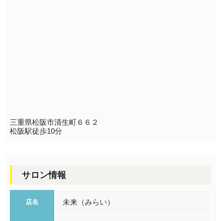
三重県松阪市清生町６６２
松阪駅徒歩10分
サロン情報
未来（みらい）
店名