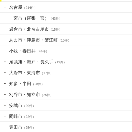
名古屋
（214件）
一宮市（尾張一宮）
（43件）
岩倉市・北名古屋市
（15件）
あま市・津島市・蟹江町
（15件）
小牧・春日井
（44件）
尾張旭・瀬戸・長久手
（19件）
大府市・東海市
（17件）
知多・半田
（28件）
刈谷市・知立市
（25件）
安城市
（20件）
岡崎市
（22件）
豊田市
（25件）