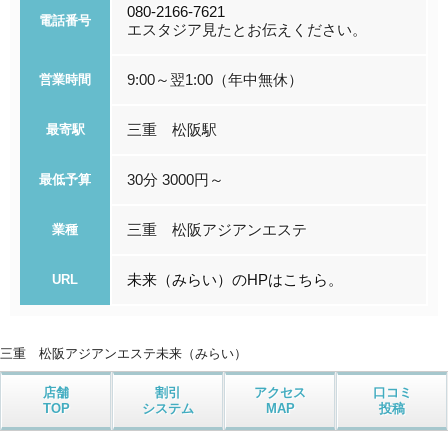
080-2166-7621
電話番号
エスタジア見たとお伝えください。
9:00～翌1:00（年中無休）
営業時間
三重 松阪駅
最寄駅
30分 3000円～
最低予算
三重 松阪アジアンエステ
業種
未来（みらい）のHPはこちら。
URL
三重 松阪アジアンエステ
未来（みらい）
店舗
割引
アクセス
口コミ
TOP
システム
MAP
投稿