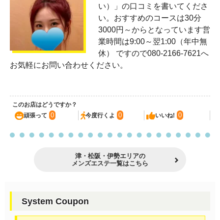
い）」の口コミを書いてくださ
い。おすすめのコースは30分
3000円～からとなっています営
業時間は9:00～翌1:00（年中無
休） ですので080-2166-7621へ
お気軽にお問い合わせください。
このお店はどうですか？
0
0
0
頑張って
今度行くよ
いいね!
津・松阪・伊勢エリアの
メンズエステ一覧はこちら
System Coupon