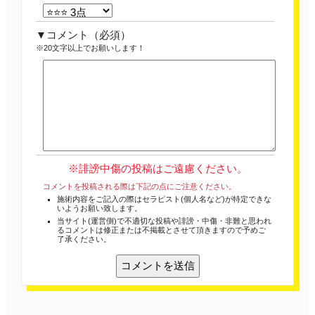
コメント
（必須）
※20文字以上でお願いします！
※誹謗中傷の投稿はご遠慮ください。
コメントを投稿される際は下記の点にご注意ください。
施術内容をご記入の際はセラピスト(個人名など)が特定できな
いようお願い致します。
当サイト(運営側)で不適切な投稿や誹謗・中傷・非難と思われ
るコメントは修正または不掲載とさせて頂きますので予めご
了承ください。