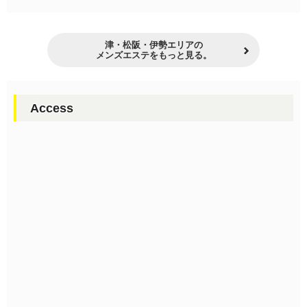
津・松阪・伊勢エリアの
メンズエステをもっと見る。
Access