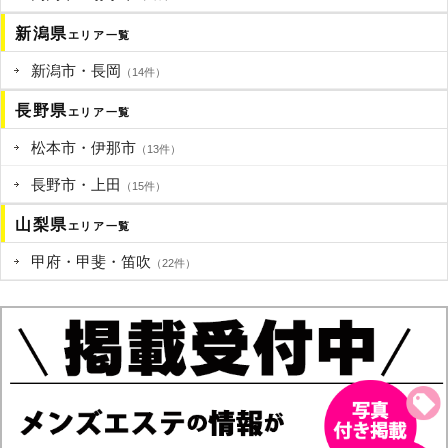
新潟県
エリア一覧
新潟市・長岡
（14件）
長野県
エリア一覧
松本市・伊那市
（13件）
長野市・上田
（15件）
山梨県
エリア一覧
甲府・甲斐・笛吹
（22件）